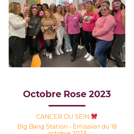
Octobre Rose 2023
CANCER DU SEIN
Big Bang Station -
Emission du 18
octobre 2023