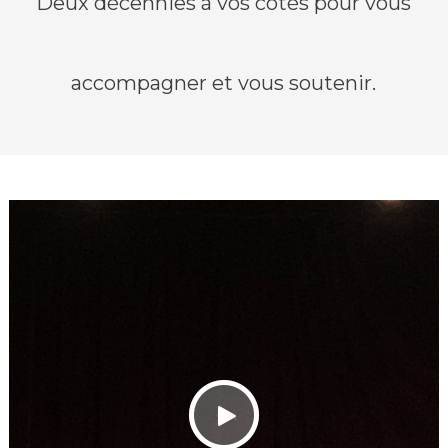
Deux décennies à vos côtés pour vous
accompagner et vous soutenir.