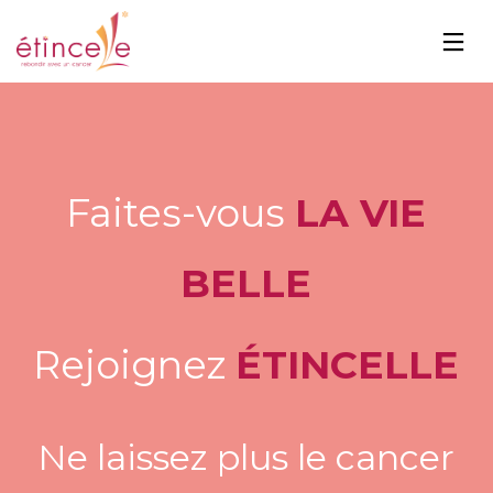
Faites-vous
LA VIE
BELLE
Rejoignez
ÉTINCELLE
Ne laissez plus le c
ancer