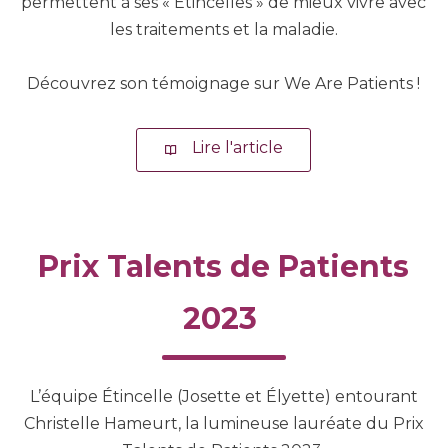
permettent à ses « Étincelles » de mieux vivre avec
les traitements et la maladie.
Découvrez son témoignage sur We Are Patients !
Lire l'article
Prix Talents de Patients
2023
L’équipe Étincelle (Josette et Élyette) entourant
Christelle Hameurt, la lumineuse lauréate du Prix