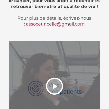
le cancer, pour vous aider à rebondir et
retrouver bien-être et qualité de vie !
Pour plus de détails, écrivez-nous
:
assocetincelle@gmail.com