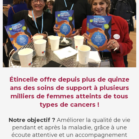
Étincelle offre depuis plus de quinze
ans des soins de support à plusieurs
milliers de femmes atteints de tous
types de
cancers
!
Notre objectif ?
Améliorer la qualité de vie
pendant et après la maladie, grâce à une
écoute attentive et un accompagnement