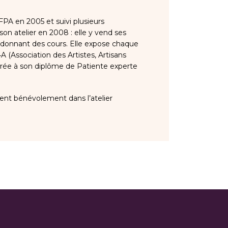
FPA en 2005 et suivi plusieurs
son atelier en 2008 : elle y vend ses
n donnant des cours. Elle expose chaque
A (Association des Artistes, Artisans
sacrée à son diplôme de Patiente experte
vient bénévolement dans l’atelier