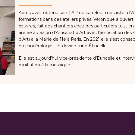
Après avoir obtenu son CAP de carreleur mosaïste à l’A
formations dans des ateliers privés, Véronique a ouvert 
œuvres, fait des chantiers chez des particuliers tout e
année au Salon d’Artisanat d’Art avec l’association des 4
d’Art) à la Mairie de 11e à Paris. En 2021 elle s’est con
en cancérologie… et devient une Étincelle.
Elle est aujourd’hui vice-présidente d’Étincelle et inter
d’initiation à la mosaïque.