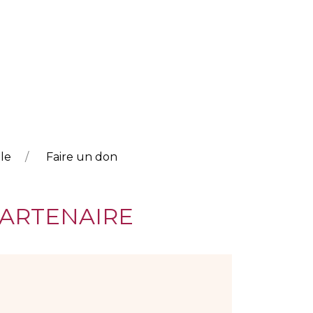
le
Faire un don
PARTENAIRE
?