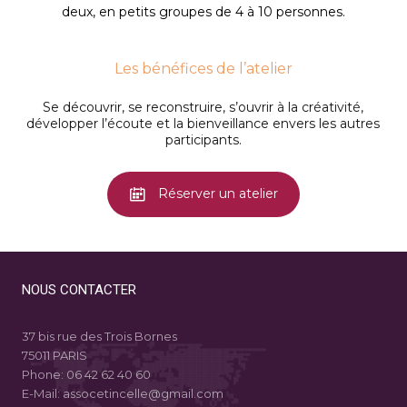
deux, en petits groupes de 4 à 10 personnes.
Les bénéfices de l’atelier
Se découvrir, se reconstruire, s’ouvrir à la créativité,
développer l’écoute et la bienveillance envers les autres
participants.
Réserver un atelier
NOUS CONTACTER
37 bis rue des Trois Bornes
75011 PARIS
Phone:
06 42 62 40 60
E-Mail:
assocetincelle@gmail.com