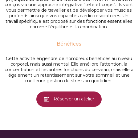
conçus via une approche intégrative “tête et corps”. Ils vont
vous permettre de travailler et de développer vos muscles
profonds ainsi que vos capacités cardio-respiratoires. Un
travail spécifique est proposé sur des fonctions essentielles
comme l’équilibre et la coordination.
Bénéfices
Cette activité engendre de nombreux bénéfices au niveau
corporel, mais aussi mental. Elle améliore l’attention, la
concentration et les autres fonctions du cerveau, mais elle a
également un retentissement sur votre sommeil et une
meilleure gestion du stress au quotidien.
Réserver un atelier