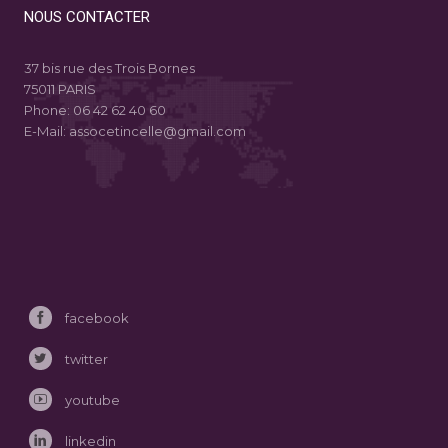
NOUS CONTACTER
37 bis rue des Trois Bornes
75011 PARIS
Phone:
06 42 62 40 60
E-Mail:
assocetincelle@gmail.com
facebook
twitter
youtube
linkedin