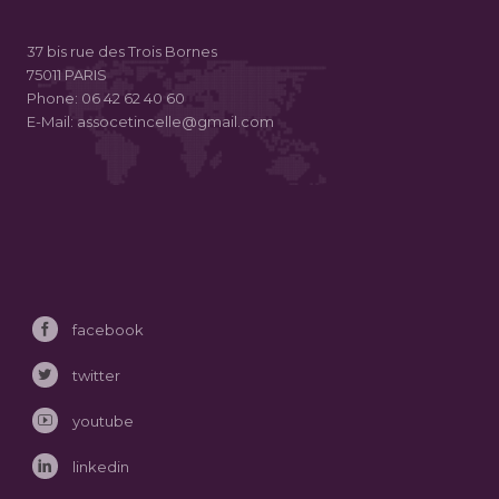
37 bis rue des Trois Bornes
75011 PARIS
Phone:
06 42 62 40 60
E-Mail:
assocetincelle@gmail.com
facebook
twitter
youtube
linkedin