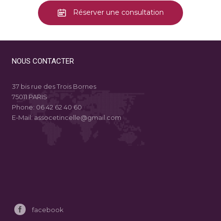
Réserver une consultation
NOUS CONTACTER
37 bis rue des Trois Bornes
75011 PARIS
Phone:
06 42 62 40 60
E-Mail:
assocetincelle@gmail.com
facebook