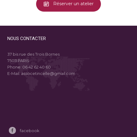
Réserver un atelier
NOUS CONTACTER
37 bis rue des Trois Bornes
75011 PARIS
Phone:
06 42 62 40 60
E-Mail:
assocetincelle@gmail.com
facebook